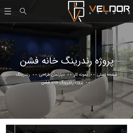
پروژه رندرینگ خانه فشن
صفحه اصلی
نمونه کار
دپارتمان طراحی
رندرینگ
پروژه رندرینگ خانه فشن