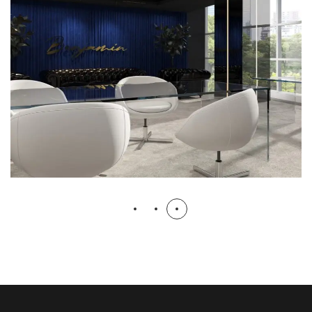
پروژه رندرینگ خانه فشن
دپارتمان طراحی
رندرینگ