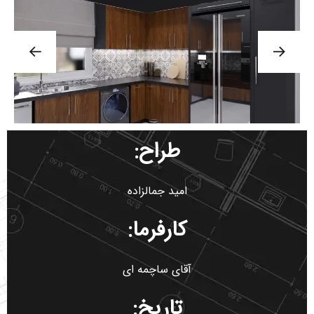
طراح:
امید جمالزاده
کارفرما:
آقای ساچمه ای
تاریخ: