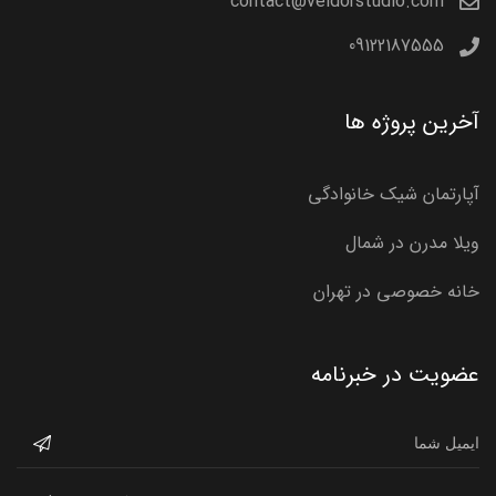
contact@veldorstudio.com
09122187555
آخرین پروژه ها
آپارتمان شیک خانوادگی
ویلا مدرن در شمال
خانه خصوصی در تهران
عضویت در خبرنامه