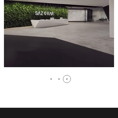
پروژه رندرینگ سازوکار
دپارتمان طراحی
رندرینگ