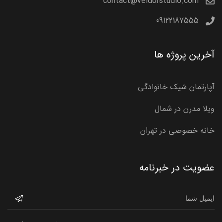
contact@veldorstudio.com
09122187555
آخرین پروژه ها
آپارتمان شیک خانوادگی
ویلا مدرن در شمال
خانه خصوصی در تهران
عضویت در خبرنامه