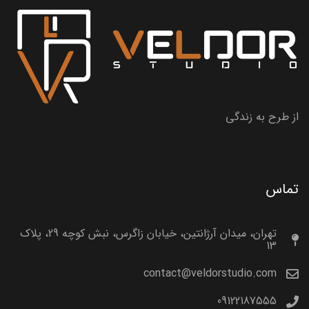
از طرح به زندگی
تماس
تهران، میدان آرژانتین، خیابان زاگرس، نبش کوچه 29، پلاک
13
contact@veldorstudio.com
09122187555