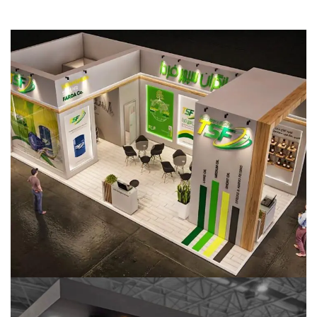
توانگران سپهر فردا
خدمات نمایشگاهی
صنایع پلاستیک