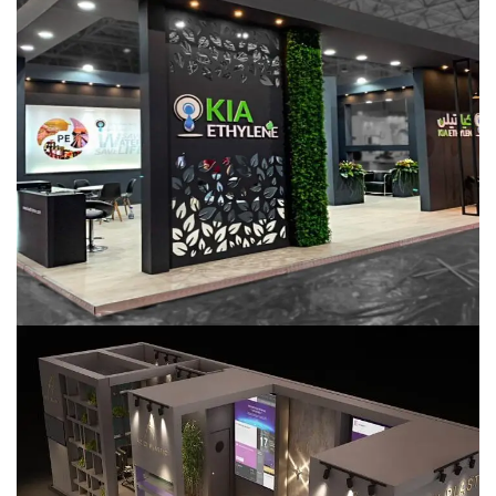
کیا اتیلن
خدمات نمایشگاهی
صنایع پلاستیک
پلاستیک عزیزی